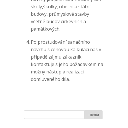
školy,školky, obecní a státní
budovy, průmyslové stavby
včetně budov církevních a
památkových.
Po prostudování sanačního
návrhu s cenovou kalkulací nás v
případě zájmu zákazník
kontaktuje s jeho požadavkem na
možný nástup a realizaci
domluveného díla.