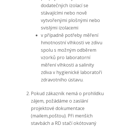
dodatečných izolací se
stávajícími nebo nově
vytvořenými plošnými nebo
svislými izolacemi
v případně potřeby měření
hmotnostní vlhkosti ve zdivu
spolu s možným odběrem
vzorků pro laboratorní
měření vlhkosti a salinity
zdiva v hygienické laboratoři
zdravotního ústavu.
Pokud zákazník nemá o prohlídku
zájem, požádáme o zaslání
projektové dokumentace
(mailem,poštou). Při menších
stavbách a RD stačí okótovaný